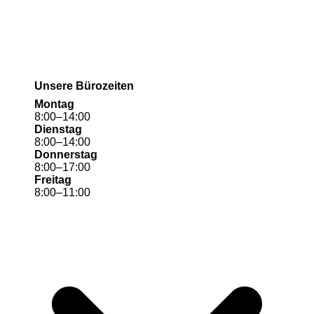
Unsere Bürozeiten
Montag
8
:
00
–
14
:
00
Dienstag
8
:
00
–
14
:
00
Donnerstag
8
:
00
–
17
:
00
Freitag
8
:
00
–
11
:
00