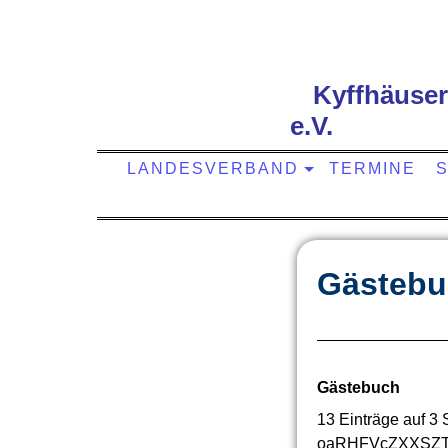
Kyffhäuse
e.V.
LANDESVERBAND
TERMINE
S
Gästebu
Gästebuch
13 Einträge auf 3 
oaRHFVcZXXSZT