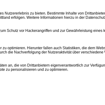
 Nutzererlebnis zu bieten. Bestimmte Inhalte von Drittanbiet
ittland erfolgen. Weitere Informationen hierzu in der Datenschut
 zum Schutz vor Hackerangriffen und zur Gewährleistung eines
u optimieren. Hierunter fallen auch Statistiken, die dem Webse
urch die Nachverfolgung der Nutzeraktivität über verschiedene
äten an, die von Drittanbietern eigenverantwortlich zur Verfügu
bote zu personalisieren und zu optimieren.