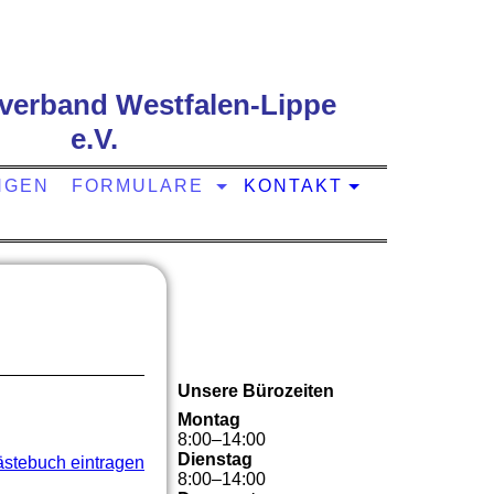
verband Westfalen-Lippe
e.V.
NGEN
FORMULARE
KONTAKT
Unsere Bürozeiten
Montag
8
:
00
–
14
:
00
Dienstag
ästebuch eintragen
8
:
00
–
14
:
00