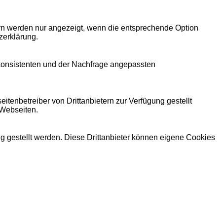
ern werden nur angezeigt, wenn die entsprechende Option
zerklärung.
 konsistenten und der Nachfrage angepassten
itenbetreiber von Drittanbietern zur Verfügung gestellt
 Webseiten.
ng gestellt werden. Diese Drittanbieter können eigene Cookies